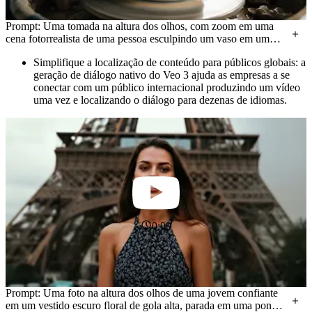
Prompt: Uma tomada na altura dos olhos, com zoom em uma
cena fotorrealista de uma pessoa esculpindo um vaso em uma
roda de oleiro em um estúdio de cerâmica bem iluminado.
Simplifique a localização de conteúdo para públicos globais: a
geração de diálogo nativo do Veo 3 ajuda as empresas a se
conectar com um público internacional produzindo um vídeo
uma vez e localizando o diálogo para dezenas de idiomas.
0:09
Prompt: Uma foto na altura dos olhos de uma jovem confiante
em um vestido escuro floral de gola alta, parada em uma ponte