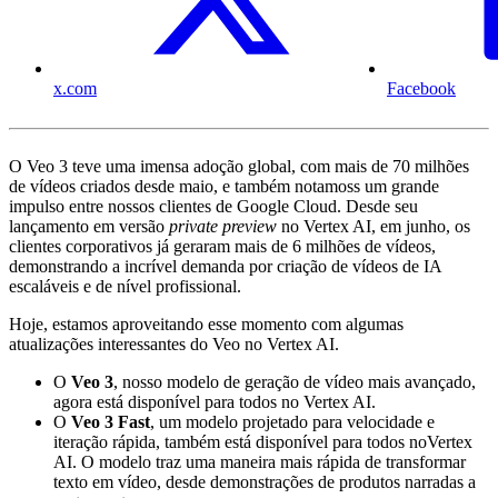
x.com
Facebook
O Veo 3 teve uma imensa adoção global, com mais de 70 milhões
de vídeos criados desde maio, e também notamoss um grande
impulso entre nossos clientes de Google Cloud. Desde seu
lançamento em versão
private preview
no Vertex AI, em junho, os
clientes corporativos já geraram mais de 6 milhões de vídeos,
demonstrando a incrível demanda por criação de vídeos de IA
escaláveis e de nível profissional.
Hoje, estamos aproveitando esse momento com algumas
atualizações interessantes do Veo no Vertex AI.
O
Veo 3
, nosso modelo de geração de vídeo mais avançado,
agora está disponível para todos no Vertex AI.
O
Veo 3 Fast
, um modelo projetado para velocidade e
iteração rápida, também está disponível para todos noVertex
AI. O modelo traz uma maneira mais rápida de transformar
texto em vídeo, desde demonstrações de produtos narradas a