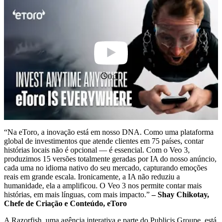
0:31
“Na eToro, a inovação está em nosso DNA. Como uma plataforma
global de investimentos que atende clientes em 75 países, contar
histórias locais não é opcional — é essencial. Com o Veo 3,
produzimos 15 versões totalmente geradas por IA do nosso anúncio,
cada uma no idioma nativo do seu mercado, capturando emoções
reais em grande escala. Ironicamente, a IA não reduziu a
humanidade, ela a amplificou. O Veo 3 nos permite contar mais
histórias, em mais línguas, com mais impacto.”
– Shay Chikotay,
Chefe de Criação e Conteúdo, eToro
A Razorfish, uma agência interativa e parte do Publicis Groupe, está