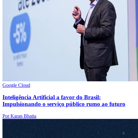
Google Cloud
Inteligência Artificial a favor do Brasil:
Impulsionando o serviço público rumo ao futuro
Por Karan Bhatia