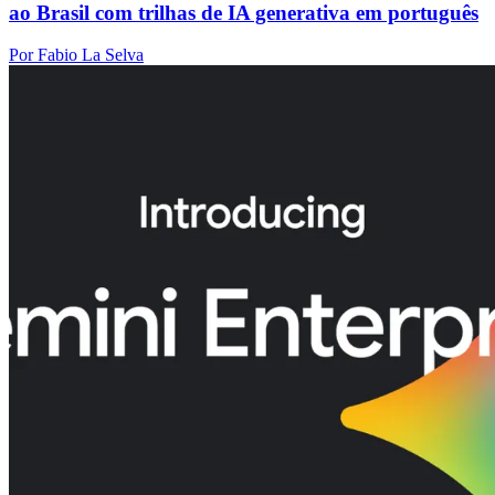
ao Brasil com trilhas de IA generativa em português
Por Fabio La Selva