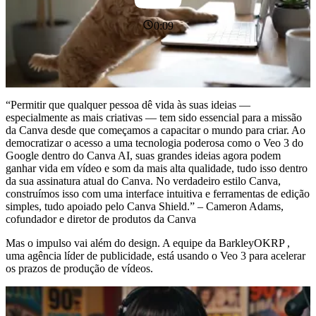
0:09
“Permitir que qualquer pessoa dê vida às suas ideias —
especialmente as mais criativas — tem sido essencial para a missão
da Canva desde que começamos a capacitar o mundo para criar. Ao
democratizar o acesso a uma tecnologia poderosa como o Veo 3 do
Google dentro do Canva AI, suas grandes ideias agora podem
ganhar vida em vídeo e som da mais alta qualidade, tudo isso dentro
da sua assinatura atual do Canva. No verdadeiro estilo Canva,
construímos isso com uma interface intuitiva e ferramentas de edição
simples, tudo apoiado pelo Canva Shield.” – Cameron Adams,
cofundador e diretor de produtos da Canva
Mas o impulso vai além do design. A equipe da BarkleyOKRP ,
uma agência líder de publicidade, está usando o Veo 3 para acelerar
os prazos de produção de vídeos.