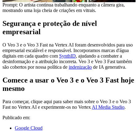
Prompt: O artista continua trabalhando enquanto a câmera gira,
mostrando uma loja cheia de criações em vitrais.
Segurança e proteção de nível
empresarial
O Veo 3 e o Veo 3 Fast na Vertex AI foram desenvolvidos para uso
empresarial escalável e responsável. Incorporamos marcas d'água
digitais em cada quadro com
SynthID
, ajudando a combater a
desinformação e a atribuição incorreta. Veo 3 e Veo 3 Fast também
são cobertos por nossa política de
indenização
de IA generativa.
Comece a usar o Veo 3 e o Veo 3 Fast hoje
mesmo
Para começar, clique aqui para saber mais sobre o Veo 3 e o Veo 3
Fast no Vertex AI e experimente-os no Vertex
AI Media Studio
.
Publicado em:
Google Cloud