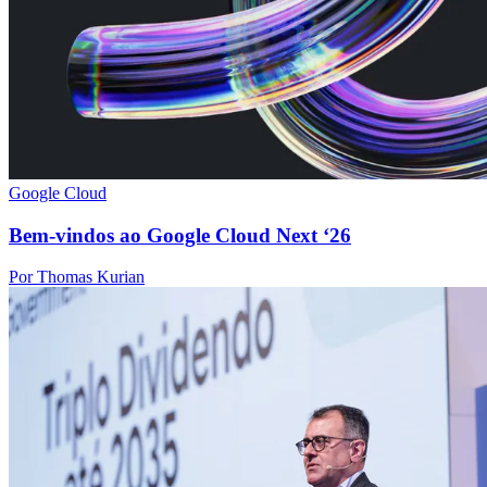
Google Cloud
Bem-vindos ao Google Cloud Next ‘26
Por Thomas Kurian