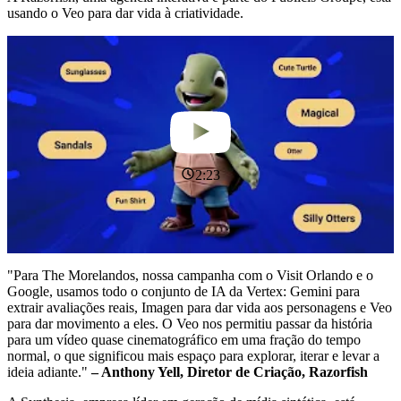
usando o Veo para dar vida à criatividade.
2:23
"Para The Morelandos, nossa campanha com o Visit Orlando e o
Google, usamos todo o conjunto de IA da Vertex: Gemini para
extrair avaliações reais, Imagen para dar vida aos personagens e Veo
para dar movimento a eles. O Veo nos permitiu passar da história
para um vídeo quase cinematográfico em uma fração do tempo
normal, o que significou mais espaço para explorar, iterar e levar a
ideia adiante."
– Anthony Yell, Diretor de Criação, Razorfish