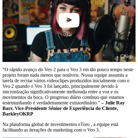
2:30
“O rápido avanço do Veo 2 para o Veo 3 em tão pouco tempo neste
projeto foram nada menos que notáveis. Nossa equipe assumiu a
tarefa de recriar vários videoclipes produzidos inicialmente com o
Veo 2 quando o Veo 3 foi lançado, principalmente devido à
sincronização significativamente melhorada entre a voz e os
movimentos da boca. O progresso diário contínuo que estamos
testemunhando é verdadeiramente extraordinário.”
– Julie Ray
Barr, Vice-Presidente Sênior de Experiência do Cliente,
BarkleyOKRP
Na plataforma global de investimentos eToro , a equipe está
facilitando as iterações de marketing com o Veo 3.