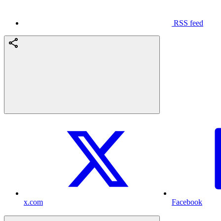
RSS feed
x.com
Facebook