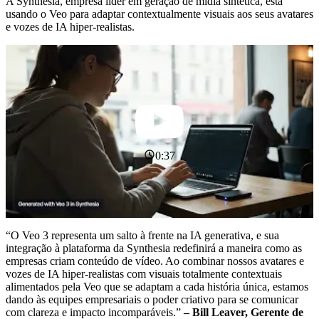
A Synthesia, empresa líder em geração de mídia sintética, está
usando o Veo para adaptar contextualmente visuais aos seus avatares
e vozes de IA hiper-realistas.
0:37
“O Veo 3 representa um salto à frente na IA generativa, e sua
integração à plataforma da Synthesia redefinirá a maneira como as
empresas criam conteúdo de vídeo. Ao combinar nossos avatares e
vozes de IA hiper-realistas com visuais totalmente contextuais
alimentados pela Veo que se adaptam a cada história única, estamos
dando às equipes empresariais o poder criativo para se comunicar
com clareza e impacto incomparáveis.”
– Bill Leaver, Gerente de