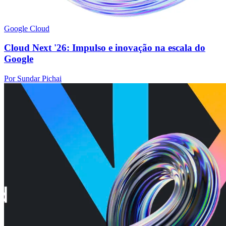
Google Cloud
Cloud Next '26: Impulso e inovação na escala do
Google
Por Sundar Pichai