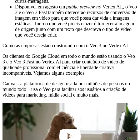
curtas-metragens.
Disponível em agosto em
public preview no
Vertex AI,, o Veo
3 e o Veo 3 Fast também oferecerão recursos de conversão de
imagem em vídeo para que você possa dar vida a imagens
estáticas. Tudo o que você precisa fazer é fornecer a imagem
de origem junto com um texto que descreva o tipo de vídeo
que você deseja criar.
Como as empresas estão construindo com o Veo 3 no Vertex AI
Os clientes do Google Cloud em todo o mundo estão usando o Veo
3 e o Veo 3 Fast no Vertex AI para criar conteúdo de vídeo de
qualidade profissional com eficiência e liberdade criativa
incomparáveis. Vejamos alguns exemplos:
Canva – a plataforma de design usada por milhões de pessoas no
mundo todo – usa o Veo para facilitar aos usuários a criação de
vídeos para marketing, mídia social e muito mais.