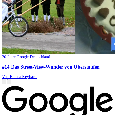
20 Jahre Google Deutschland
#14 Das Street-View-Wunder von Oberstaufen
Von Bianca Keybach