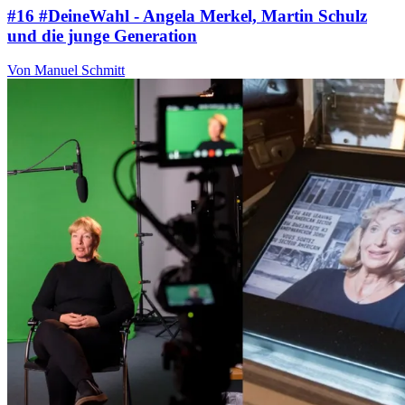
#16 #DeineWahl - Angela Merkel, Martin Schulz
und die junge Generation
Von Manuel Schmitt